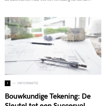
I
INFORMATIE
Bouwkundige Tekening: De
Sleutel tot een Succesvol