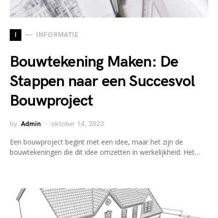
I
INFORMATIE
Bouwtekening Maken: De
Stappen naar een Succesvol
Bouwproject
by
Admin
oktober 14, 2023
Een bouwproject begint met een idee, maar het zijn de
bouwtekeningen die dit idee omzetten in werkelijkheid. Het…