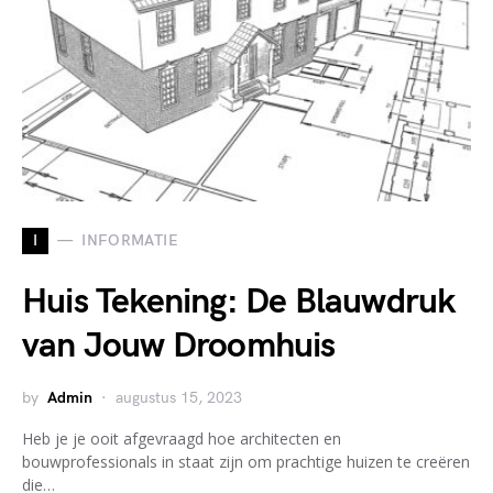
I
INFORMATIE
Huis Tekening: De Blauwdruk
van Jouw Droomhuis
by
Admin
augustus 15, 2023
Heb je je ooit afgevraagd hoe architecten en
bouwprofessionals in staat zijn om prachtige huizen te creëren
die…