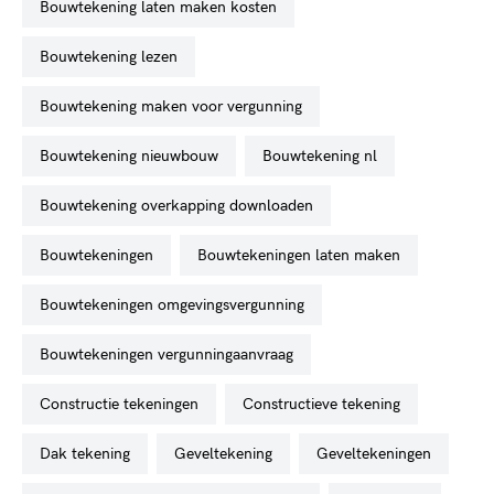
bouwtekening laten maken kosten
bouwtekening lezen
bouwtekening maken voor vergunning
bouwtekening nieuwbouw
bouwtekening nl
bouwtekening overkapping downloaden
bouwtekeningen
bouwtekeningen laten maken
bouwtekeningen omgevingsvergunning
bouwtekeningen vergunningaanvraag
constructie tekeningen
constructieve tekening
dak tekening
geveltekening
geveltekeningen