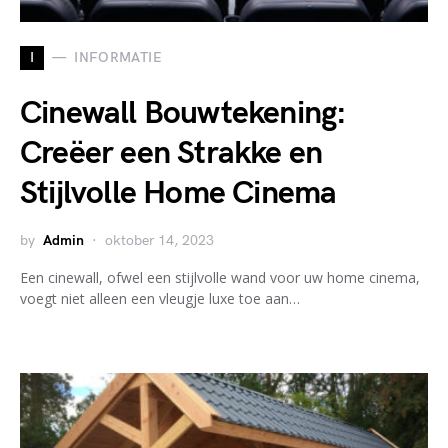
I
INFORMATIE
Cinewall Bouwtekening:
Creëer een Strakke en
Stijlvolle Home Cinema
by
Admin
oktober 14, 2023
Een cinewall, ofwel een stijlvolle wand voor uw home cinema,
voegt niet alleen een vleugje luxe toe aan…