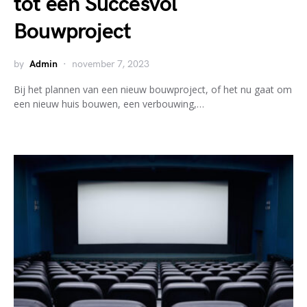
tot een Succesvol
Bouwproject
by
Admin
november 7, 2023
Bij het plannen van een nieuw bouwproject, of het nu gaat om
een nieuw huis bouwen, een verbouwing,…