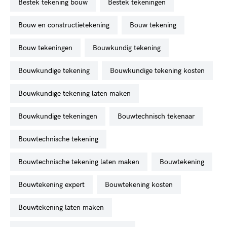
bestek tekening bouw
bestek tekeningen
bouw en constructietekening
bouw tekening
bouw tekeningen
bouwkundig tekening
bouwkundige tekening
bouwkundige tekening kosten
bouwkundige tekening laten maken
bouwkundige tekeningen
bouwtechnisch tekenaar
bouwtechnische tekening
bouwtechnische tekening laten maken
bouwtekening
bouwtekening expert
bouwtekening kosten
bouwtekening laten maken