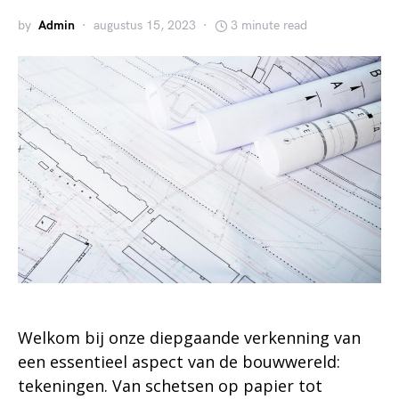
by
Admin
augustus 15, 2023
3 minute read
Welkom bij onze diepgaande verkenning van
een essentieel aspect van de bouwwereld:
tekeningen. Van schetsen op papier tot