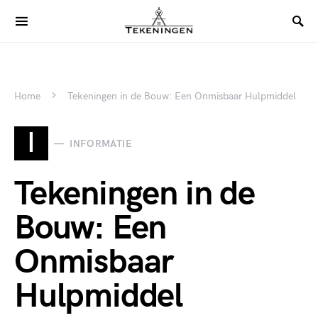
Home
Tekeningen in de Bouw: Een Onmisbaar Hulpmiddel
I
INFORMATIE
Tekeningen in de
Bouw: Een
Onmisbaar
Hulpmiddel