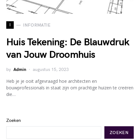
I
INFORMATIE
Huis Tekening: De Blauwdruk
van Jouw Droomhuis
by
Admin
augustus 15, 2023
Heb je je ooit afgevraagd hoe architecten en
bouwprofessionals in staat zijn om prachtige huizen te creëren
die…
Zoeken
ZOEKEN