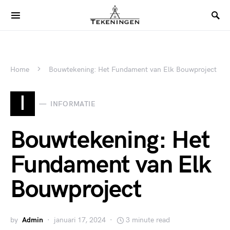
Home
Bouwtekening: Het Fundament van Elk Bouwproject
I
INFORMATIE
Bouwtekening: Het
Fundament van Elk
Bouwproject
by
Admin
januari 17, 2024
3 minute read