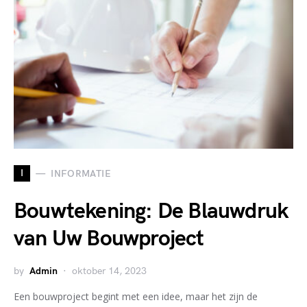
I
INFORMATIE
Bouwtekening: De Blauwdruk
van Uw Bouwproject
by
Admin
oktober 14, 2023
Een bouwproject begint met een idee, maar het zijn de