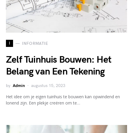
I
INFORMATIE
Zelf Tuinhuis Bouwen: Het
Belang van Een Tekening
by
Admin
augustus 15, 2023
Het idee om je eigen tuinhuis te bouwen kan opwindend en
lonend zijn. Een plekje creëren om te…