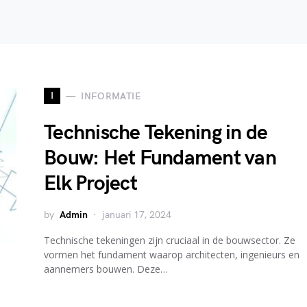
I
INFORMATIE
Technische Tekening in de
Bouw: Het Fundament van
Elk Project
by
Admin
januari 17, 2024
Technische tekeningen zijn cruciaal in de bouwsector. Ze
vormen het fundament waarop architecten, ingenieurs en
aannemers bouwen. Deze…