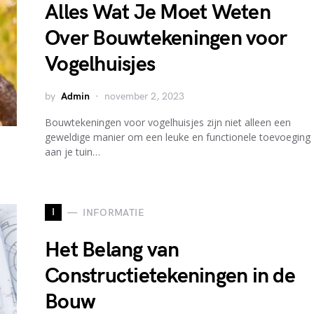
Alles Wat Je Moet Weten
Over Bouwtekeningen voor
Vogelhuisjes
by
Admin
november 2, 2023
Bouwtekeningen voor vogelhuisjes zijn niet alleen een
geweldige manier om een leuke en functionele toevoeging
aan je tuin…
I
INFORMATIE
Het Belang van
Constructietekeningen in de
Bouw