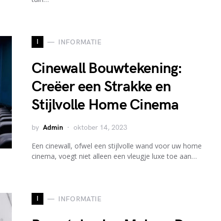
I
INFORMATIE
Cinewall Bouwtekening:
Creëer een Strakke en
Stijlvolle Home Cinema
by
Admin
oktober 14, 2023
Een cinewall, ofwel een stijlvolle wand voor uw home
cinema, voegt niet alleen een vleugje luxe toe aan…
I
INFORMATIE