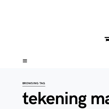
BROWSING TAG
tekening m