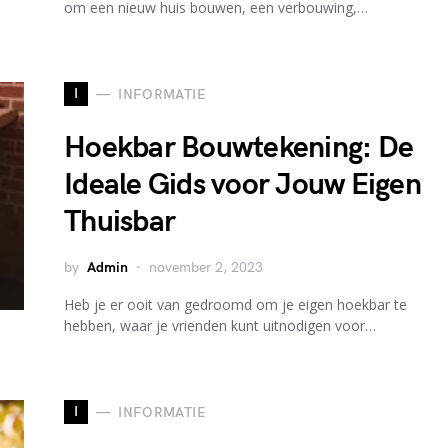
om een nieuw huis bouwen, een verbouwing,…
I
INFORMATIE
Hoekbar Bouwtekening: De
Ideale Gids voor Jouw Eigen
Thuisbar
by
Admin
november 2, 2023
Heb je er ooit van gedroomd om je eigen hoekbar te
hebben, waar je vrienden kunt uitnodigen voor…
I
INFORMATIE