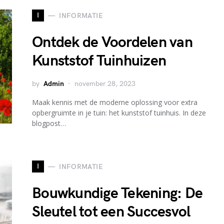
I
INFORMATIE
Ontdek de Voordelen van
Kunststof Tuinhuizen
by
Admin
november 28, 2023
Maak kennis met de moderne oplossing voor extra
opbergruimte in je tuin: het kunststof tuinhuis. In deze
blogpost…
I
INFORMATIE
Bouwkundige Tekening: De
Sleutel tot een Succesvol