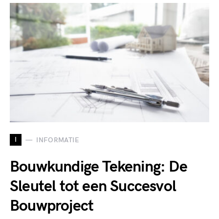
I
INFORMATIE
Bouwkundige Tekening: De
Sleutel tot een Succesvol
Bouwproject