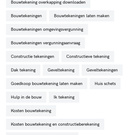
bouwtekening overkapping downloaden
bouwtekeningen
bouwtekeningen laten maken
bouwtekeningen omgevingsvergunning
bouwtekeningen vergunningaanvraag
constructie tekeningen
constructieve tekening
dak tekening
geveltekening
geveltekeningen
goedkoop bouwtekening laten maken
huis schets
hulp in de bouw
ik tekening
kosten bouwtekening
kosten bouwtekening en constructieberekening