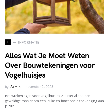
I
INFORMATIE
Alles Wat Je Moet Weten
Over Bouwtekeningen voor
Vogelhuisjes
by
Admin
november 2, 2023
Bouwtekeningen voor vogelhuisjes zijn niet alleen een
geweldige manier om een leuke en functionele toevoeging aan
je tuin…