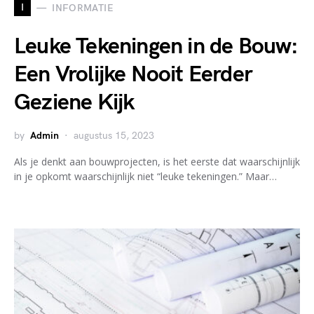
I
INFORMATIE
Leuke Tekeningen in de Bouw:
Een Vrolijke Nooit Eerder
Geziene Kijk
by
Admin
augustus 15, 2023
Als je denkt aan bouwprojecten, is het eerste dat waarschijnlijk
in je opkomt waarschijnlijk niet “leuke tekeningen.” Maar…