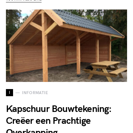
I
INFORMATIE
Kapschuur Bouwtekening:
Creëer een Prachtige
Overkapping