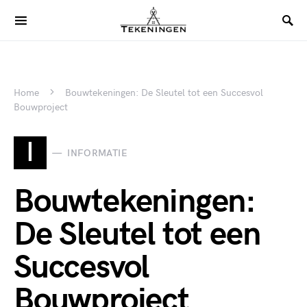
Home
Bouwtekeningen: De Sleutel tot een Succesvol
Bouwproject
I
INFORMATIE
Bouwtekeningen:
De Sleutel tot een
Succesvol
Bouwproject