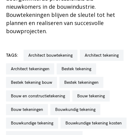
nieuwkomers in de bouwindustrie.
Bouwtekeningen blijven de sleutel tot het
plannen en realiseren van succesvolle
bouwprojecten.
TAGS:
architect bouwtekening
architect tekening
architect tekeningen
bestek tekening
bestek tekening bouw
bestek tekeningen
bouw en constructietekening
bouw tekening
bouw tekeningen
bouwkundig tekening
bouwkundige tekening
bouwkundige tekening kosten