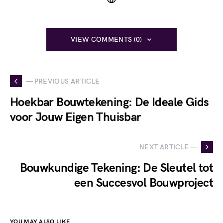
VIEW COMMENTS (0)
— PREVIOUS ARTICLE
Hoekbar Bouwtekening: De Ideale Gids
voor Jouw Eigen Thuisbar
NEXT ARTICLE —
Bouwkundige Tekening: De Sleutel tot
een Succesvol Bouwproject
YOU MAY ALSO LIKE