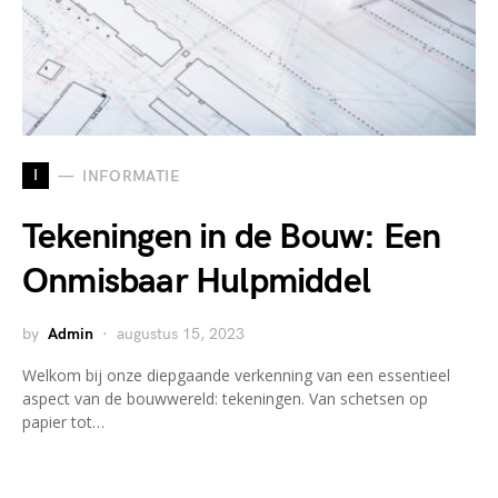
I
INFORMATIE
Tekeningen in de Bouw: Een
Onmisbaar Hulpmiddel
by
Admin
augustus 15, 2023
Welkom bij onze diepgaande verkenning van een essentieel
aspect van de bouwwereld: tekeningen. Van schetsen op
papier tot…