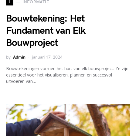
I
INFORMATIE
Bouwtekening: Het
Fundament van Elk
Bouwproject
by
Admin
januari 17, 2024
Bouwtekeningen vormen het hart van elk bouwproject. Ze zijn
essentieel voor het visualiseren, plannen en succesvol
uitvoeren van…