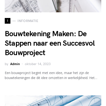
I
INFORMATIE
Bouwtekening Maken: De
Stappen naar een Succesvol
Bouwproject
by
Admin
oktober 14, 2023
Een bouwproject begint met een idee, maar het zijn de
bouwtekeningen die dit idee omzetten in werkelijkheid. Het…