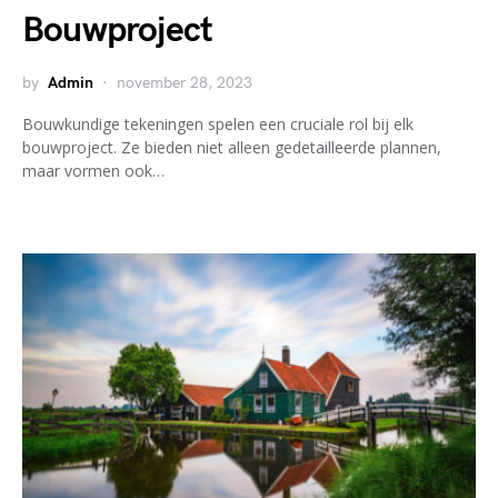
Bouwproject
by
Admin
november 28, 2023
Bouwkundige tekeningen spelen een cruciale rol bij elk
bouwproject. Ze bieden niet alleen gedetailleerde plannen,
maar vormen ook…