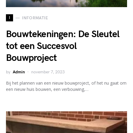
I
INFORMATIE
Bouwtekeningen: De Sleutel
tot een Succesvol
Bouwproject
by
Admin
november 7, 2023
Bij het plannen van een nieuw bouwproject, of het nu gaat om
een nieuw huis bouwen, een verbouwing,…