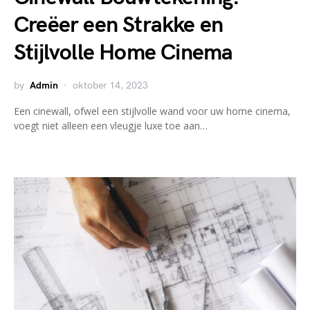
Creëer een Strakke en
Stijlvolle Home Cinema
by
Admin
oktober 14, 2023
Een cinewall, ofwel een stijlvolle wand voor uw home cinema,
voegt niet alleen een vleugje luxe toe aan…