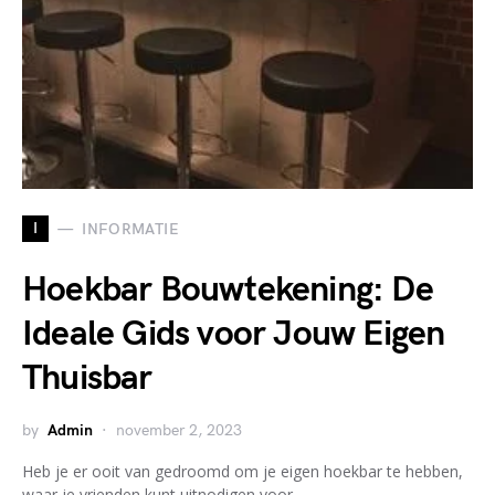
I
INFORMATIE
Hoekbar Bouwtekening: De
Ideale Gids voor Jouw Eigen
Thuisbar
by
Admin
november 2, 2023
Heb je er ooit van gedroomd om je eigen hoekbar te hebben,
waar je vrienden kunt uitnodigen voor…