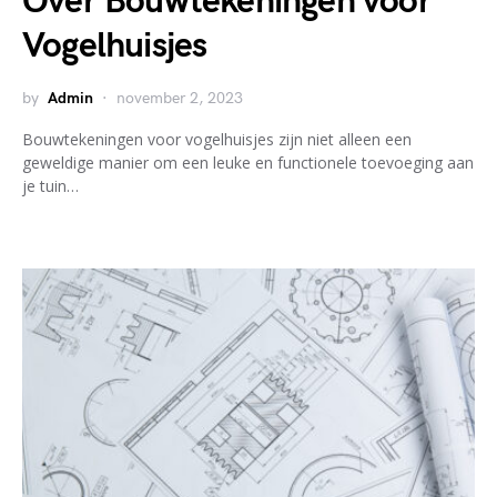
Over Bouwtekeningen voor
Vogelhuisjes
by
Admin
november 2, 2023
Bouwtekeningen voor vogelhuisjes zijn niet alleen een
geweldige manier om een leuke en functionele toevoeging aan
je tuin…