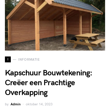
I
INFORMATIE
Kapschuur Bouwtekening:
Creëer een Prachtige
Overkapping
by
Admin
oktober 14, 2023