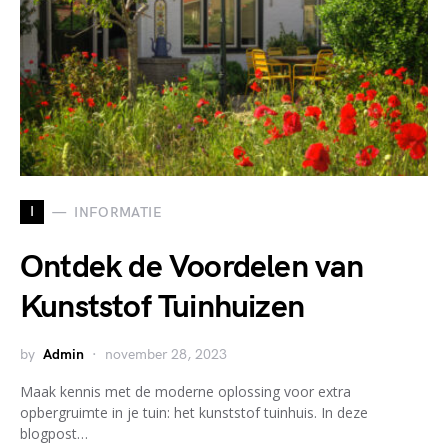
I
INFORMATIE
Ontdek de Voordelen van
Kunststof Tuinhuizen
by
Admin
november 28, 2023
Maak kennis met de moderne oplossing voor extra
opbergruimte in je tuin: het kunststof tuinhuis. In deze
blogpost…