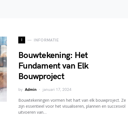
I
INFORMATIE
Bouwtekening: Het
Fundament van Elk
Bouwproject
by
Admin
januari 17, 2024
Bouwtekeningen vormen het hart van elk bouwproject. Ze
zijn essentieel voor het visualiseren, plannen en succesvol
uitvoeren van…