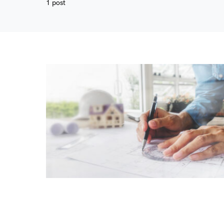
1 post