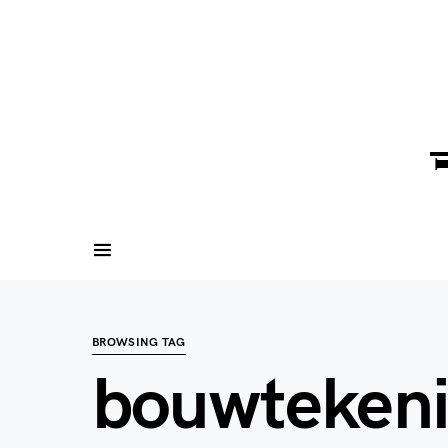
BROWSING TAG
bouwtekeni