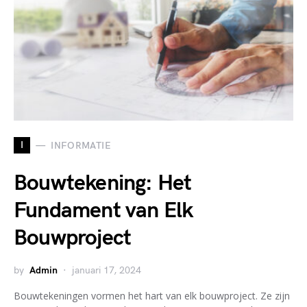
I
INFORMATIE
Bouwtekening: Het
Fundament van Elk
Bouwproject
by
Admin
januari 17, 2024
Bouwtekeningen vormen het hart van elk bouwproject. Ze zijn