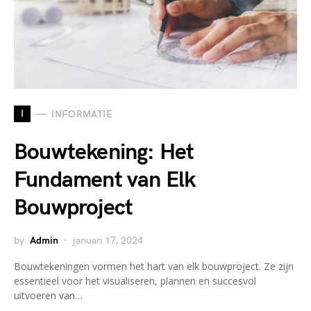
I
INFORMATIE
Bouwtekening: Het
Fundament van Elk
Bouwproject
by
Admin
januari 17, 2024
Bouwtekeningen vormen het hart van elk bouwproject. Ze zijn
essentieel voor het visualiseren, plannen en succesvol
uitvoeren van…