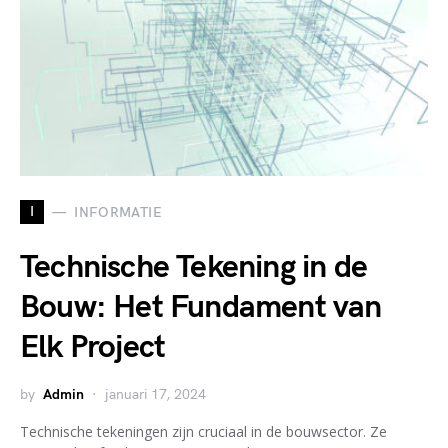
I
INFORMATIE
Technische Tekening in de
Bouw: Het Fundament van
Elk Project
by
Admin
januari 17, 2024
Technische tekeningen zijn cruciaal in de bouwsector. Ze